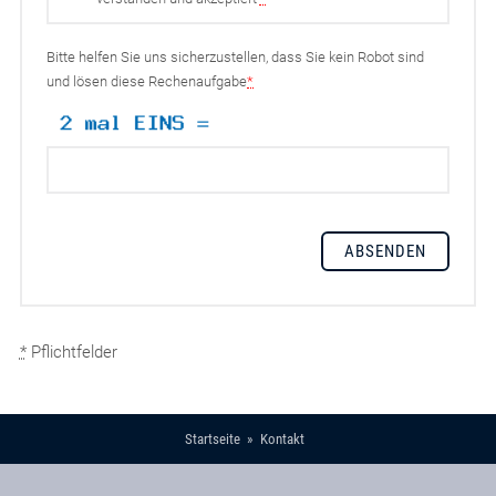
Bitte helfen Sie uns sicherzustellen, dass Sie kein Robot sind
und lösen diese Rechenaufgabe
*
*
Pflichtfelder
Startseite
Kontakt