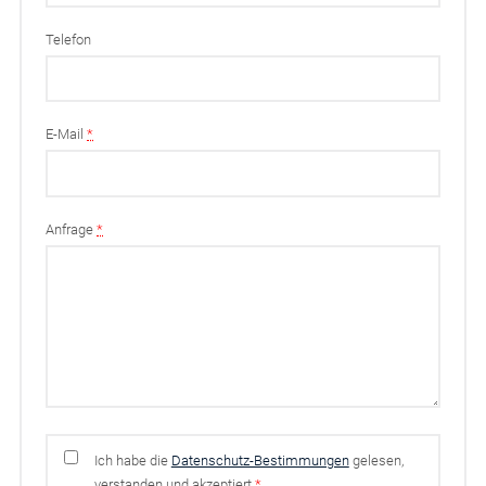
Telefon
E-Mail
*
Anfrage
*
Ich habe die
Datenschutz-Bestimmungen
gelesen,
verstanden und akzeptiert
*