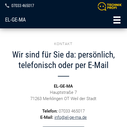
07033 465017
EL-GE-MA
KONTAKT
Wir sind für Sie da: persönlich,
telefonisch oder per E-Mail
EL-GE-MA
Hauptstraße 7
71263 Merklingen OT Weil der Stadt
Telefon:
07033 465017
E-Mail:
info@el-ge-ma.de