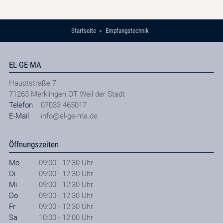
Startseite
Empfangstechnik
EL-GE-MA
Hauptstraße 7
71263
Merklingen OT Weil der Stadt
Telefon
07033 465017
E-Mail
info@el-ge-ma.de
Öffnungszeiten
Mo
09:00 - 12:30 Uhr
Di
09:00 - 12:30 Uhr
Mi
09:00 - 12:30 Uhr
Do
09:00 - 12:30 Uhr
Fr
09:00 - 12:30 Uhr
Sa
10:00 - 12:00 Uhr